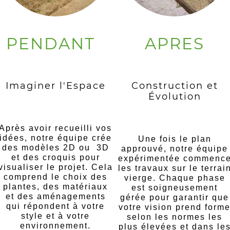
PENDANT
APRES
Imaginer l'Espace
Construction et
Évolution
Après avoir recueilli vos
idées, notre équipe crée
Une fois le plan
des modèles 2D ou 3D
approuvé, notre équipe
et des croquis pour
expérimentée commenc
visualiser le projet. Cela
les travaux sur le terrai
comprend le choix des
vierge. Chaque phase
plantes, des matériaux
est soigneusement
et des aménagements
gérée pour garantir que
qui répondent à votre
votre vision prend form
style et à votre
selon les normes les
environnement.
plus élevées et dans le