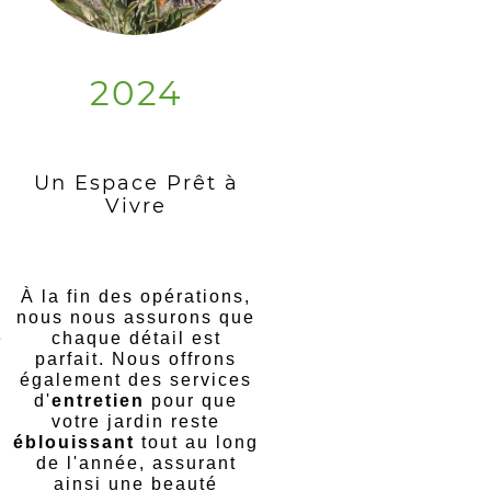
2024
Un Espace Prêt à
Vivre
À la fin des opérations,
nous nous assurons que
e
chaque détail est
n
parfait. Nous offrons
également des services
d'
entretien
pour que
votre jardin reste
e
éblouissant
tout au long
de l'année, assurant
s
ainsi une beauté