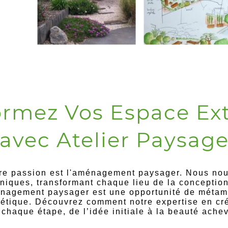
ormez Vos Espace Ext
avec Atelier Paysag
e passion est l'
aménagement paysager
. Nous nou
niques, transformant chaque lieu de la conception 
nagement paysager
est une opportunité de métam
hétique. Découvrez comment notre expertise en
cr
haque étape, de l’idée initiale à la beauté achev