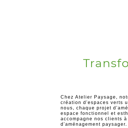
Transf
Chez Atelier Paysage, notr
création d'espaces verts
u
nous, chaque projet d'
amé
espace fonctionnel et est
accompagne nos clients à c
d'
aménagement paysager
.