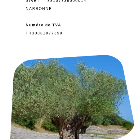
SIRET 88107739000014
NARBONNE
Numéro de TVA
FR30881077390