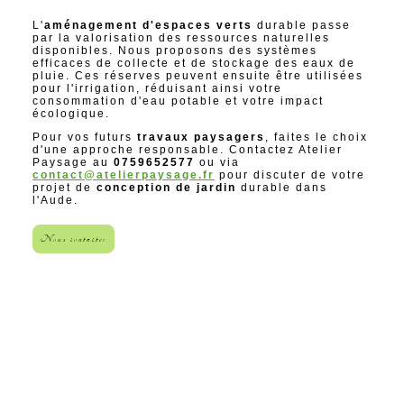
L'
aménagement d'espaces verts
durable passe
par la valorisation des ressources naturelles
disponibles. Nous proposons des systèmes
efficaces de collecte et de stockage des eaux de
pluie. Ces réserves peuvent ensuite être utilisées
pour l'irrigation, réduisant ainsi votre
consommation d'eau potable et votre impact
écologique.
Pour vos futurs
travaux paysagers
, faites le choix
d'une approche responsable. Contactez Atelier
Paysage au
0759652577
ou via
contact@atelierpaysage.fr
pour discuter de votre
projet de
conception de jardin
durable dans
l'Aude.
Nous contacter